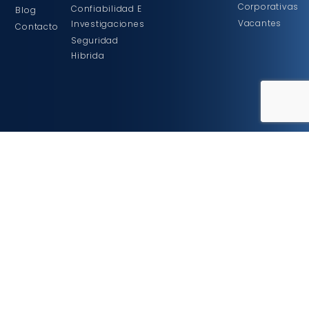
Corporativas
Confiabilidad E
Blog
Vacantes
Investigaciones
Contacto
Seguridad
Hibrida