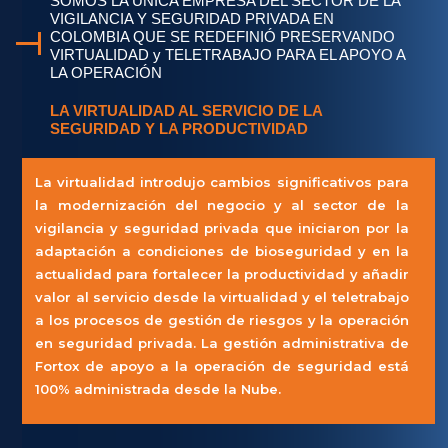
SOMOS LA ÚNICA EMPRESA DEL SECTOR DE LA
VIGILANCIA Y SEGURIDAD PRIVADA EN
COLOMBIA QUE SE REDEFINIÓ PRESERVANDO
VIRTUALIDAD y TELETRABAJO PARA EL APOYO A
LA OPERACIÓN
LA VIRTUALIDAD AL SERVICIO DE LA
SEGURIDAD Y LA PRODUCTIVIDAD
La virtualidad introdujo cambios significativos para
la modernización del negocio y al sector de la
vigilancia y seguridad privada que iniciaron por la
adaptación a condiciones de bioseguridad y en la
actualidad para fortalecer la productividad y añadir
valor al servicio desde la virtualidad y el teletrabajo
a los procesos de gestión de riesgos y la operación
en seguridad privada. La gestión administrativa de
Fortox de apoyo a la operación de seguridad está
100% administrada desde la Nube.