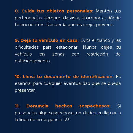
8.
Cuida tus objetos personales:
Mantén tus
pertenencias siempre a la vista, sin importar dónde
te encuentres. Recuerda que es mejor prevenir.
9.
Deja tu vehículo en casa:
Evita el tráfico y las
dificultades para estacionar. Nunca dejes tu
vehículo en zonas con restricción de
estacionamiento.
10.
Lleva tu documento de identificación:
Es
esencial para cualquier eventualidad que se pueda
presentar.
11.
Denuncia hechos sospechosos:
Si
presencias algo sospechoso, no dudes en llamar a
la línea de emergencia 123.