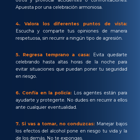
otros y provocar accidentes o confrontaciones.
Apuesta por una celebración armoniosa.
4.
Valora los diferentes puntos de vista:
Escucha y comparte tus opiniones de manera
respetuosa, sin recurrir a ningún tipo de agresión.
5.
Regresa temprano a casa:
Evita quedarte
celebrando hasta altas horas de la noche para
evitar situaciones que puedan poner tu seguridad
en riesgo.
6.
Confía en la policía:
Los agentes están para
ayudarte y protegerte. No dudes en recurrir a ellos
ante cualquier eventualidad.
7.
Si vas a tomar, no conduzcas:
Manejar bajos
los efectos del alcohol pone en riesgo tu vida y la
de los demás. No te expongas.