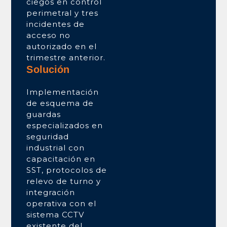
ciegos en control
perimetral y tres
incidentes de
acceso no
autorizado en el
trimestre anterior.
Solución
Implementación
de esquema de
guardas
especializados en
seguridad
industrial con
capacitación en
SST, protocolos de
relevo de turno y
integración
operativa con el
sistema CCTV
existente del