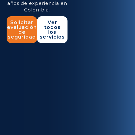
años de experiencia en
Colombia.
Solicitar
Ver
evaluación
todos
de
los
seguridad
servicios