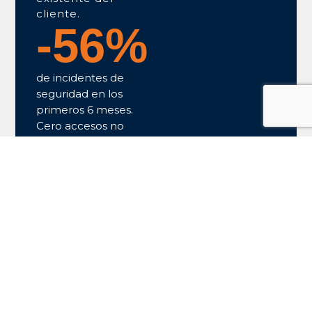
cliente.
-
61
%
de incidentes de
seguridad en los
primeros 6 meses.
Cero accesos no
autorizados
registrados desde la
implementación del
nuevo esquema
operativo.
Solicita una evaluación de seguridad sin costo