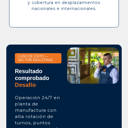
y cobertura en desplazamientos
nacionales e internacionales.
CASO DE ÉXITO —
SECTOR INDUSTRIAL
Resultado
comprobado
Desafío
Operación 24/7 en
planta de
manufactura con
alta rotación de
turnos, puntos