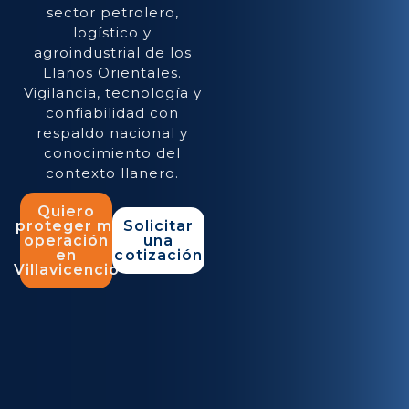
sector petrolero,
logístico y
agroindustrial de los
Llanos Orientales.
Vigilancia, tecnología y
confiabilidad con
respaldo nacional y
conocimiento del
contexto llanero.
Quiero
proteger mi
Solicitar
operación
una
en
cotización
Villavicencio