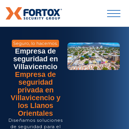
Seguro, lo hacemos.
Empresa de
seguridad en
Villavicencio
Empresa de
seguridad
privada en
Villavicencio y
los Llanos
Orientales
Diseñamos soluciones
de seguridad para el