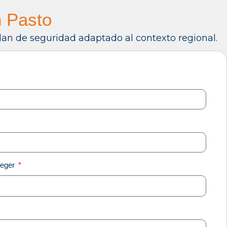
n Pasto
plan de seguridad adaptado al contexto regional.
teger