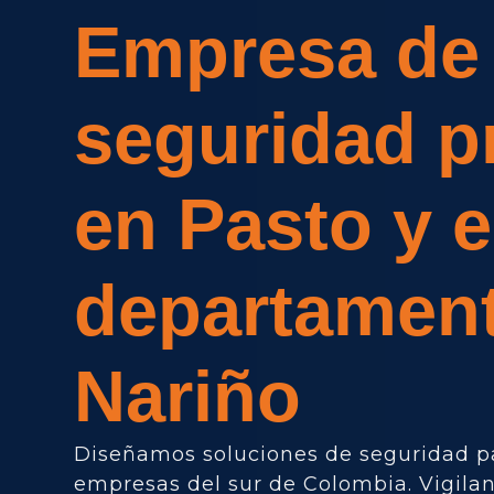
Empresa de
seguridad p
en Pasto y e
departamen
Nariño
Diseñamos soluciones de seguridad p
empresas del sur de Colombia. Vigilan