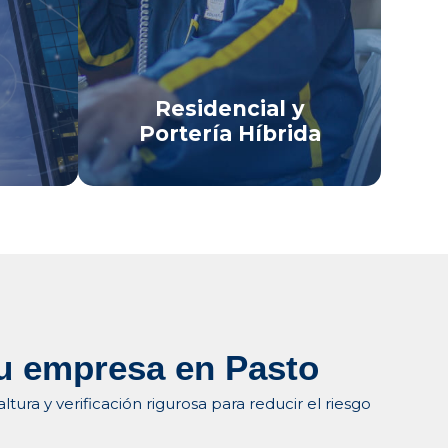
en Pasto.
o
Ver Linea De Negocio
Residencial y
Portería Híbrida
tu empresa en Pasto
ra y verificación rigurosa para reducir el riesgo