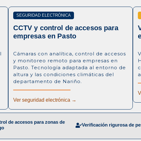
SEGURIDAD ELECTRÓNICA
CCTV y control de accesos para
empresas en Pasto
l
Cámaras con analítica, control de accesos
V
s
y monitoreo remoto para empresas en
H
Pasto. Tecnología adaptada al entorno de
c
altura y las condiciones climáticas del
a
departamento de Nariño.
V
Ver seguridad electrónica →
rol de accesos para zonas de
Verificación rigurosa de p
go