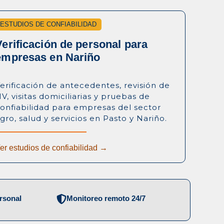
ESTUDIOS DE CONFIABILIDAD
Verificación de personal para
empresas en Nariño
erificación de antecedentes, revisión de
V, visitas domiciliarias y pruebas de
onfiabilidad para empresas del sector
gro, salud y servicios en Pasto y Nariño.
er estudios de confiabilidad →
ersonal
Monitoreo remoto 24/7