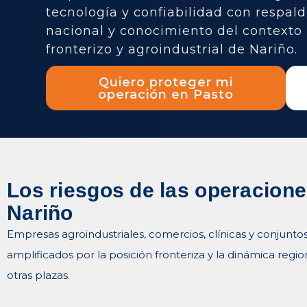
tecnología y confiabilidad con respal
nacional y conocimiento del contexto
fronterizo y agroindustrial de Nariño.
Quiero proteger mi
operación en Pasto
Los riesgos de las operacion
Nariño
Empresas agroindustriales, comercios, clínicas y conjunto
amplificados por la posición fronteriza y la dinámica regio
otras plazas.