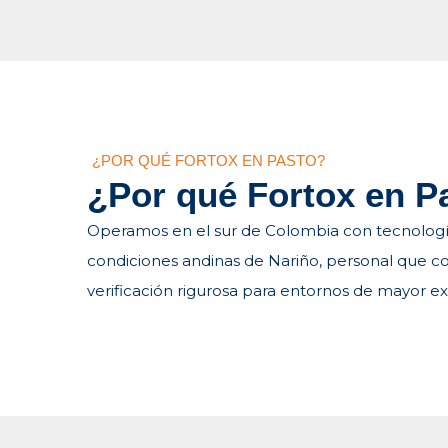
¿POR QUÉ FORTOX EN PASTO?
¿Por qué Fortox en P
Operamos en el sur de Colombia con tecnologí
condiciones andinas de Nariño, personal que co
verificación rigurosa para entornos de mayor ex