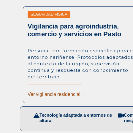
SEGURIDAD FÍSICA
Vigilancia para agroindustria,
comercio y servicios en Pasto
Personal con formación específica para e
entorno nariñense. Protocolos adaptado
al contexto de la región, supervisión
continua y respuesta con conocimiento
del territorio.
Ver vigilancia residencial →
Tecnología adaptada a entornos de
Cont
altura
ries