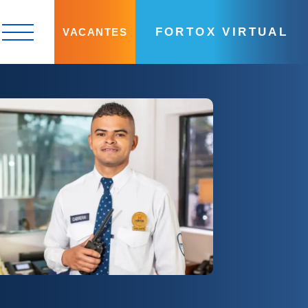
FORTOX VIRTUAL
VACANTES