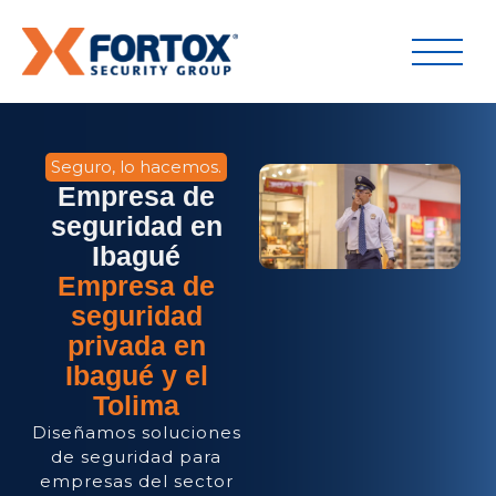
Seguro, lo hacemos.
Empresa de
seguridad en
Ibagué
Empresa de
seguridad
privada en
Ibagué y el
Tolima
Diseñamos soluciones
de seguridad para
empresas del sector