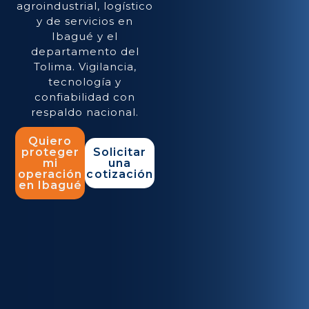
agroindustrial, logístico
y de servicios en
Ibagué y el
departamento del
Tolima. Vigilancia,
tecnología y
confiabilidad con
respaldo nacional.
Quiero
proteger
Solicitar
mi
una
operación
cotización
en Ibagué