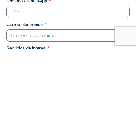
Teléfono / WhatsApp
Correo electrónico
Servicios de interés
Linea de negocio que quieres proteger
Información adicional