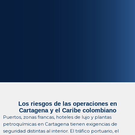
Los riesgos de las operaciones en
Cartagena y el Caribe colombiano
Puertos, zonas francas, hoteles de lujo y plantas
petroquímicas en Cartagena tienen exigencias de
seguridad distintas al interior. El tráfico portuario, el