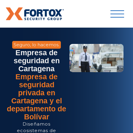
Seguro, lo hacemos.
Empresa de
seguridad en
Cartagena
Empresa de
seguridad
privada en
Cartagena y el
departamento de
Bolívar
Diseñamos
ecosistemas de