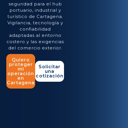
seguridad para el hub
portuario, industrial y
turístico de Cartagena.
Vigilancia, tecnología y
confiabilidad
adaptadas al entorno
costero y las exigencias
del comercio exterior.
Quiero
proteger
Solicitar
mi
una
operación
cotización
en
Cartagena