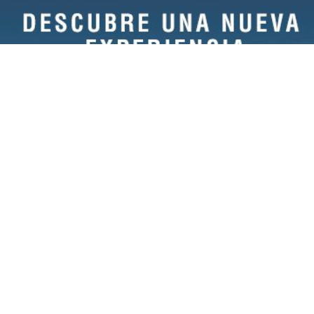
STAMOS ESTREN
UESTRA SUITE
MPRESARIAL WE