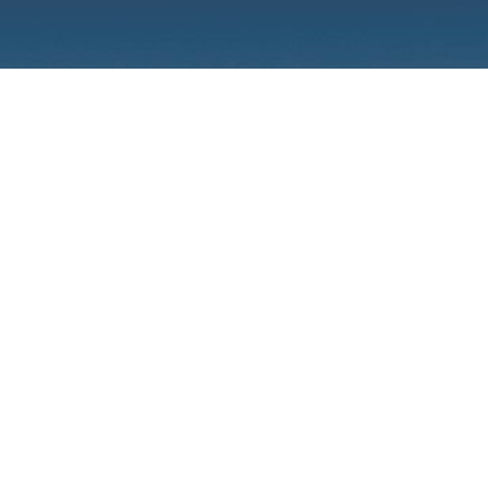
ANDO
B