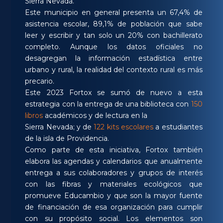
Sierra Nevada.
Este municipio en general presenta un 67,4% de
asistencia escolar, 89,1% de población que sabe
leer y escribir y tan solo un 20% con bachillerato
completo. Aunque los datos oficiales no
desagregan la información estadística entre
urbano y rural, la realidad del contexto rural es más
precario.
Este 2023 Fortox se sumó de nuevo a esta
estrategia con la entrega de una biblioteca con
150
libros
académicos y de lectura en la
Sierra Nevada; y de
122 kits escolares
a estudiantes
de la isla de Providencia.
Como parte de esta iniciativa, Fortox también
elabora las agendas y calendarios que anualmente
entrega a sus colaboradores y grupos de interés
con las fibras y materiales ecológicos que
promueve Educambio y que son la mayor fuente
de financiación de esa organización para cumplir
con su propósito social. Los elementos son