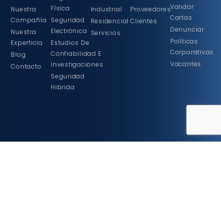
Validar
Física
Nuestra
Industrial
Proveedores
Cartas
Compañía
Seguridad
Residencial
Clientes
Denunciar
Electrónica
Nuestra
Servicios
Políticas
Experticia
Estudios De
Corporativas
Confiabilidad E
Blog
Vacantes
Investigaciones
Contacto
Seguridad
Hibrida