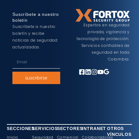
Suscríbete a nuestro
boletín
Expertos en seguridad
Suscríbete a nuestro
privada, vigilancia y
boletín y recibe
tecnología de protección.
noticias de seguridad
Servicios confiables de
actualizadas.
seguridad en toda
Colombia.
suscribirse
SECCIONES
SERVICIOS
SECTORES
INTRANET
OTROS
VÍNCULOS
Inicio
Seguridad
Comercial
Colaboradores