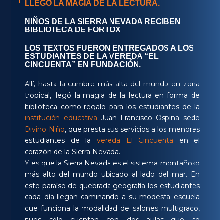
LLEGÓ LA MAGIA DE LA LECTURA.
NIÑOS DE LA SIERRA NEVADA RECIBEN
BIBLIOTECA DE FORTOX
LOS TEXTOS FUERON ENTREGADOS A LOS
ESTUDIANTES DE LA VEREDA “EL
CINCUENTA” EN FUNDACIÓN.
Allí, hasta la cumbre más alta del mundo en zona
tropical, llegó la magia de la lectura en forma de
biblioteca como regalo para los estudiantes de la
institución educativa
Juan Francisco Ospina sede
Divino Niño
, que presta sus servicios a los menores
estudiantes de la
vereda El Cincuenta
en el
corazón de la Sierra Nevada.
Y es que la Sierra Nevada es el sistema montañoso
más alto del mundo ubicado al lado del mar. En
este paraíso de quebrada geografía los estudiantes
cada día llegan caminando a su modesta escuela
que funciona la modalidad de salones multigrado,
pues sólo cuentan con dos aulas que se