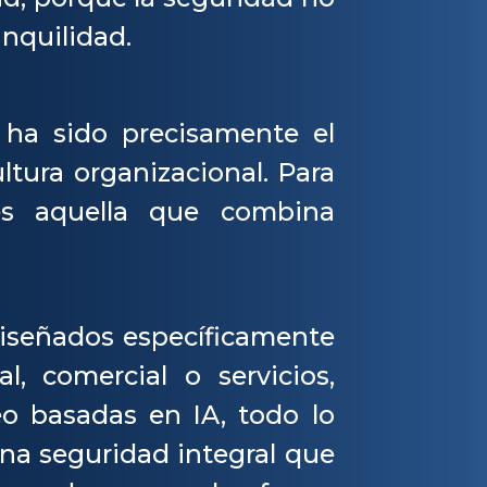
anquilidad.
 ha sido precisamente el
ltura organizacional. Para
 es aquella que combina
diseñados específicamente
l, comercial o servicios,
o basadas en IA, todo lo
na seguridad integral que