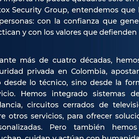
tox Security Group, entendemos que 
 personas: con la confianza que gener
ctican y con los valores que defienden 
ante más de cuatro décadas, hemos 
uridad privada en Colombia, aposta
o desde lo técnico, sino desde la f
vicio. Hemos integrado sistemas d
ilancia, circuitos cerrados de televis
re otros servicios, para ofrecer soluci
sonalizadas. Pero también hemo
uchan, cuidan y actúan con humanida