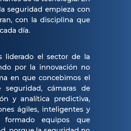
la seguridad empieza con
an, con la disciplina que
cada día.
liderado el sector de la
ndo por la innovación no
orma en que concebimos el
e seguridad, cámaras de
ión y analítica predictiva,
ones ágiles, inteligentes y
s formado equipos que
d, porque la seguridad no