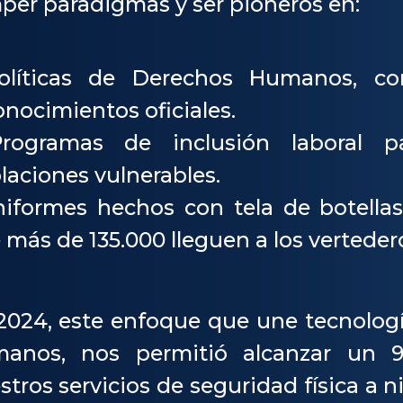
per paradigmas y ser pioneros en:
olíticas de Derechos Humanos, con
onocimientos oficiales.
rogramas de inclusión laboral p
laciones vulnerables.
niformes hechos con tela de botellas
 más de 135.000 lleguen a los verteder
2024, este enfoque que une tecnología
anos, nos permitió alcanzar un 9
stros servicios de seguridad física a n