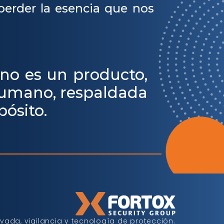
perder la esencia que nos
 no es un producto,
 humano, respaldada
pósito.
vada, vigilancia y tecnología de protección.