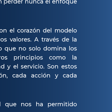
sin perder nunca el enfoque
on el corazón del modelo
s valores. A través de la
o que no solo domina los
ros principios como la
d y el servicio. Son estos
ión, cada acción y cada
l que nos ha permitido