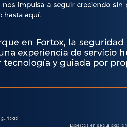
 nos impulsa a seguir creciendo sin 
o hasta aquí.
rque en Fortox, la seguridad
 una experiencia de servicio
 tecnología y guiada por pro
seguridad
Expertos en seguridad pri