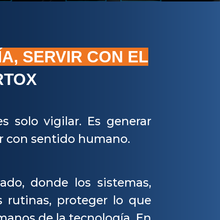
, SERVIR CON EL
RTOX
 solo vigilar. Es generar
ar con sentido humano.
do, donde los sistemas,
 rutinas, proteger lo que
anos de la tecnología. En