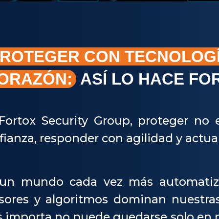
ROTEGER CON TECNOLOGÍA
ORAZÓN:
ASÍ LO HACE FO
Fortox Security Group, proteger no es
fianza, responder con agilidad y actu
un mundo cada vez más automatiza
sores y algoritmos dominan nuestras
 importa no puede quedarse solo en m