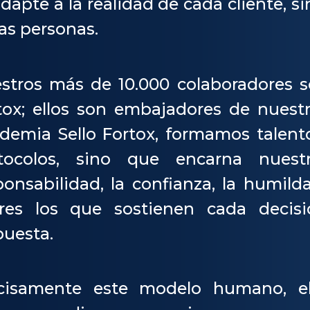
adapte a la realidad de cada cliente, 
las personas.
stros más de 10.000 colaboradores s
tox; ellos son embajadores de nuestro
demia Sello Fortox, formamos talent
tocolos, sino que encarna nuest
ponsabilidad, la confianza, la humilda
ares los que sostienen cada decis
puesta.
cisamente este modelo humano, e