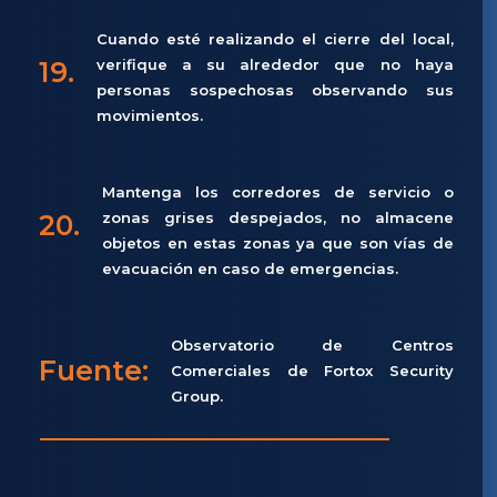
Cuando esté realizando el cierre del local,
19.
verifique a su alrededor que no haya
personas sospechosas observando sus
movimientos.
Mantenga los corredores de servicio o
20.
zonas grises despejados, no almacene
objetos en estas zonas ya que son vías de
evacuación en caso de emergencias.
Observatorio de Centros
Fuente:
Comerciales de Fortox Security
Group.