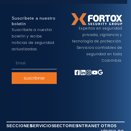
Suscríbete a nuestro
boletín
Expertos en seguridad
Suscríbete a nuestro
privada, vigilancia y
boletín y recibe
tecnología de protección.
noticias de seguridad
Servicios confiables de
actualizadas.
seguridad en toda
Colombia.
suscribirse
SECCIONES
SERVICIOS
SECTORES
INTRANET
OTROS