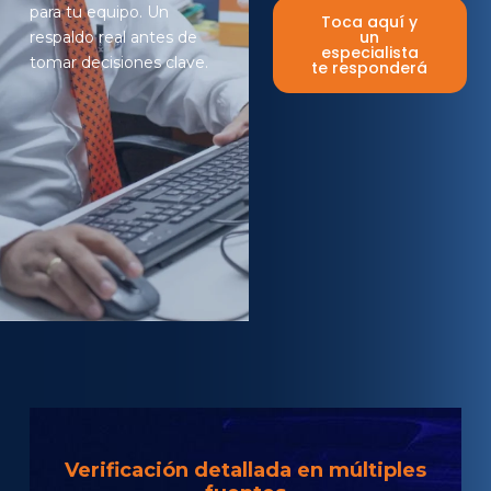
para tu equipo. Un
Toca aquí y
un
respaldo real antes de
especialista
tomar decisiones clave.
te responderá
Verificación detallada en múltiples