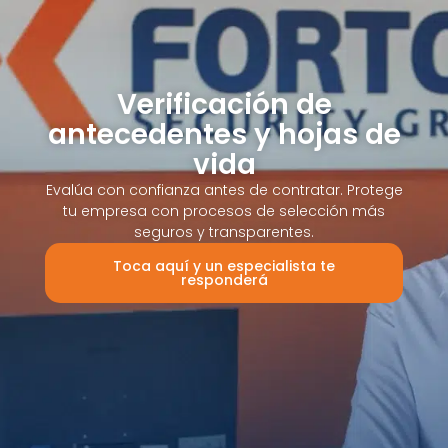
Verificación de
antecedentes y hojas de
vida
Evalúa con confianza antes de contratar. Protege
tu empresa con procesos de selección más
seguros y transparentes.
Toca aquí y un especialista te
responderá