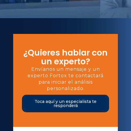
¿Quieres hablar con
un experto?
Envíanos un mensaje y un
experto Fortox te contactará
para iniciar el análisis
personalizado.
Toca aquí y un especialista te
responderá