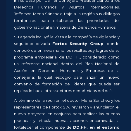
En su paso por Cali, el Consejero Presidencial para los
Derechos Humanos y Asuntos Internacionales,
Jefferson Mena Sánchez, trajo a la región sus diálogos
territoriales para establecer las prioridades del
gobierno nacional en materia de Derechos Humanos.
Su agenda incluyó la visita a la compañía de vigilancia y
seguridad privada
Fortox Security Group
, donde
conoció de primera mano los resultados y logros de su
programa empresarial de DD.HH., considerado como
un referente nacional dentro del Plan Nacional de
Acción en Derechos Humanos y Empresas de la
consejería; la cual escogió para lanzar un nuevo
convenio de formación de líderes que pueda ser
replicado hacia otros sectores económicos del país.
Al término de la reunión, el doctor Mena Sánchez y los
representares de Fortox S.A. revisaron y anunciaron el
nuevo proyecto en conjunto para replicar las buenas
prácticas y articular nuevas acciones encaminadas a
fortalecer el componente de
DD.HH. en el entorno