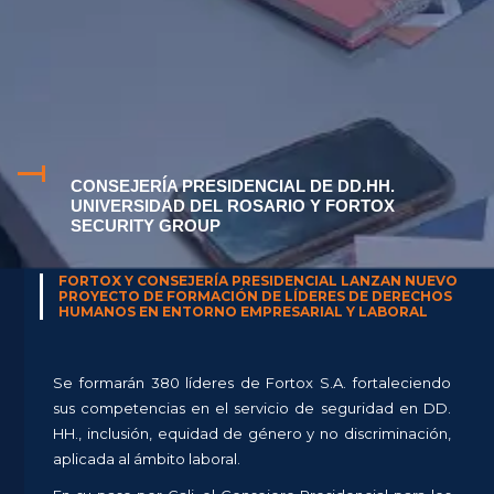
CONSEJERÍA PRESIDENCIAL DE DD.HH.
UNIVERSIDAD DEL ROSARIO Y FORTOX
SECURITY GROUP
FORTOX Y CONSEJERÍA PRESIDENCIAL LANZAN NUEVO
PROYECTO DE FORMACIÓN DE LÍDERES DE DERECHOS
HUMANOS EN ENTORNO EMPRESARIAL Y LABORAL
Se formarán 380 líderes de Fortox S.A. fortaleciendo
sus competencias en el servicio de seguridad en DD.
HH., inclusión, equidad de género y no discriminación,
aplicada al ámbito laboral.