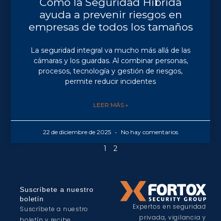
Cómo la Seguridad Híbrida
ayuda a prevenir riesgos en
empresas de todos los tamaños
La seguridad integral va mucho más allá de las
cámaras y los guardas. Al combinar personas,
procesos, tecnología y gestión de riesgos,
permite reducir incidentes
LEER MÁS »
22 de diciembre de 2025
No hay comentarios
1
2
Suscríbete a nuestro
boletín
Expertos en seguridad
Suscríbete a nuestro
privada, vigilancia y
boletín y recibe