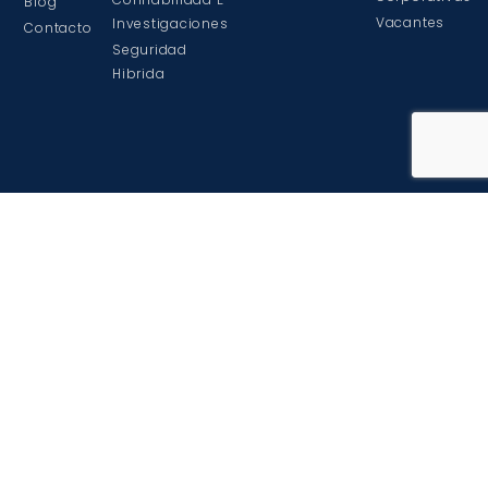
Blog
Vacantes
Investigaciones
Contacto
Seguridad
Hibrida