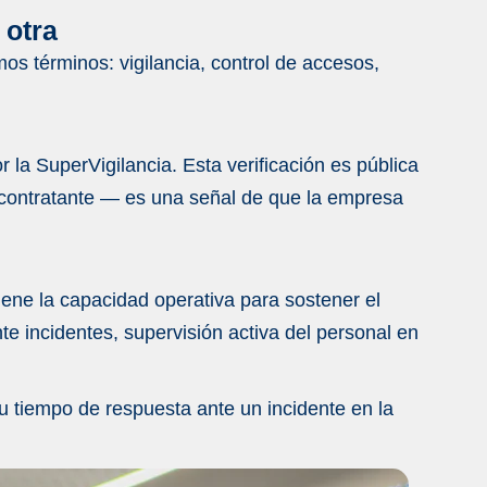
 otra
os términos: vigilancia, control de accesos,
dad electrónica
 la SuperVigilancia. Esta verificación es pública
n contratante — es una señal de que la empresa
 tiene la capacidad operativa para sostener el
e incidentes, supervisión activa del personal en
tiempo de respuesta ante un incidente en la