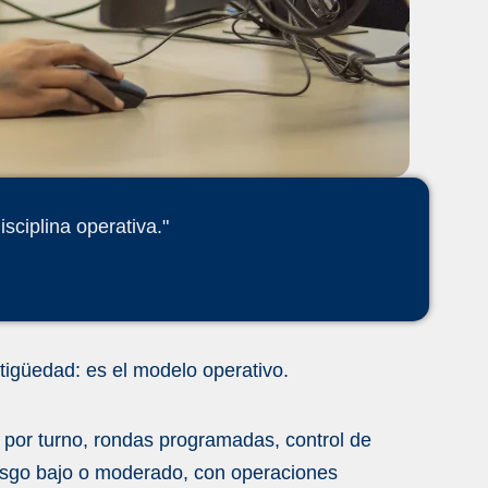
sciplina operativa."
tigüedad: es el modelo operativo.
 por turno, rondas programadas, control de
iesgo bajo o moderado, con operaciones