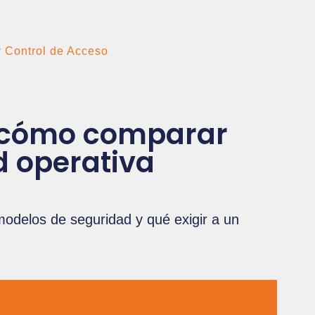
y Control de Acceso
: cómo comparar
d operativa
modelos de seguridad y qué exigir a un