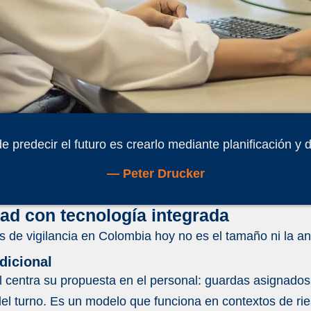
 predecir el futuro es crearlo mediante planificación y di
— Peter Drucker
dad con tecnología integrada
 de vigilancia en Colombia hoy no es el tamaño ni la an
dicional
l centra su propuesta en el personal: guardas asignados
del turno. Es un modelo que funciona en contextos de r