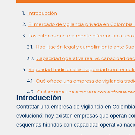
Introducción
El mercado de vigilancia privada en Colombia
Los criterios que realmente diferencian a una 
Habilitación legal y cumplimiento ante Supe
Capacidad operativa real vs. capacidad dec
Seguridad tradicional vs. seguridad con tecnol
Qué ofrece una empresa de vigilancia tradi
Qué agrega una empresa con enfoque tec
Introducción
El modelo híbrido como diferenciador de me
Contratar una empresa de vigilancia en Colombia 
Qué servicios debe incluir un proveedor de s
evolucionó: hoy existen empresas que operan con
esquemas híbridos con capacidad operativa naci
Vigilancia física y control de accesos