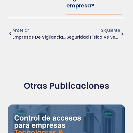
empresa?
Anterior
Siguiente
Empresas De Vigilancia En Colombia: Cómo Comparar Servicios, Tecnología Y Capacidad Operativa
Seguridad Física Vs Seguridad Electrónica: Diferencias, Ventajas Y Cuándo Usar Cada Una
Otras Publicaciones