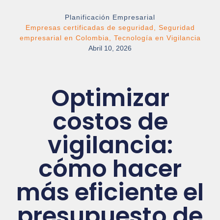
Planificación Empresarial
Empresas certificadas de seguridad
,
Seguridad
empresarial en Colombia
,
Tecnología en Vigilancia
Abril 10, 2026
Optimizar
costos de
vigilancia:
cómo hacer
más eficiente el
presupuesto de