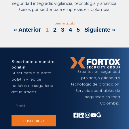
seguridad integrada: vigilancia, tecnología y analítica.
Casos por sector para empresas en Colombia.
Leer articulo
« Anterior
1
2
3
4
5
Siguiente »
Suscríbete a nuestro
boletín
Expertos en seguridad
Suscríbete a nuestro
privada, vigilancia y
boletín y recibe
tecnología de protección.
noticias de seguridad
Servicios confiables de
actualizadas.
seguridad en toda
Colombia.
suscribirse