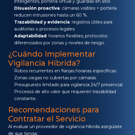
inteligentes, portería virtual y guardias en sitio.
Disuasión proactiva
: cámaras visibles + portería
reducen intrusiones hasta un 60 %.
Trazabilidad y evidencia
: registros útiles para
auditorías o procesos legales.
Adaptabilidad
: horarios flexibles, protocolos
diferenciados por zonas y niveles de riesgo.
¿Cuándo Implementar
Vigilancia Híbrida?
Robos recurrentes en franjas horarias específicas.
Zonas ciegas no cubiertas por cámaras.
Presupuesto limitado para vigilancia 24/7 presencial.
Procesos de alto valor que requieren trazabilidad
constante.
Recomendaciones para
Contratar el Servicio
Al evaluar un proveedor de vigilancia híbrida asegúrate
de que tenga: