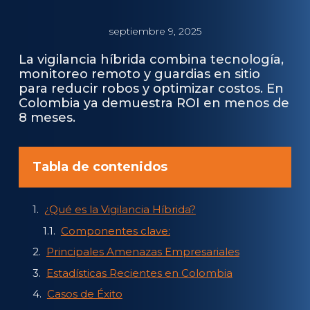
septiembre 9, 2025
La vigilancia híbrida combina tecnología,
monitoreo remoto y guardias en sitio
para reducir robos y optimizar costos. En
Colombia ya demuestra ROI en menos de
8 meses.
Tabla de contenidos
¿Qué es la Vigilancia Híbrida?
Componentes clave:
Principales Amenazas Empresariales
Estadísticas Recientes en Colombia
Casos de Éxito