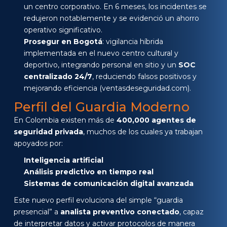
un centro corporativo. En 6 meses, los incidentes se
redujeron notablemente y se evidenció un ahorro
operativo significativo.
Prosegur en Bogotá
: vigilancia híbrida
implementada en el nuevo centro cultural y
deportivo, integrando personal en sitio y un
SOC
centralizado 24/7
, reduciendo falsos positivos y
mejorando eficiencia (ventasdeseguridad.com).
Perfil del Guardia Moderno
En Colombia existen más de
400,000 agentes de
seguridad privada
, muchos de los cuales ya trabajan
apoyados por:
Inteligencia artificial
Análisis predictivo en tiempo real
Sistemas de comunicación digital avanzada
Este nuevo perfil evoluciona del simple “guardia
presencial” a
analista preventivo conectado
, capaz
de interpretar datos y activar protocolos de manera