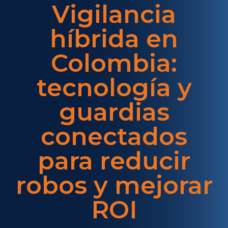
Vigilancia
híbrida en
Colombia:
tecnología y
guardias
conectados
para reducir
robos y mejorar
ROI