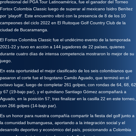
profesional del PGA Tour Latinoamérica, fue el ganador del Torneo
Fortox Colombia Classic luego de superar al mexicano Isidro Benítez
por ‘playoff’. Este encuentro vibró con la presencia de 8 de los 10
campeones del ciclo 2022 en El Ruitoque Golf Country Club de la
ciudad de Bucaramanga.
El Fortox Colombia Classic fue el undécimo evento de la temporada
2021-22 y tuvo en acción a 144 jugadores de 22 países, quienes
durante cuatro días de intensa competencia mostraron lo mejor de su
juego.
En esta oportunidad el mejor clasificado de los seis colombianos que
pasaron el corte fue el bogotano Camilo Aguado, que terminó en el
octavo lugar, luego de completar 261 golpes, con rondas de 64, 68, 62
y 67 (19-bajo par), y el quindiano Santiago Gómez acompañará a
Aguado, en la posición 57; tras finalizar en la casilla 22 en este torneo,
con 266 golpes (14-bajo par).
Es un honor para nuestra compañía compartir la fiesta del golf junto a
la comunidad bumanguesa, aportando a la integración social y el
desarrollo deportivo y económico del país, posicionando a Colombia