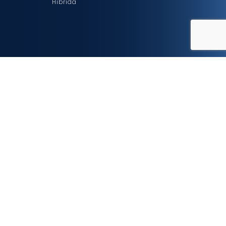
Hibrida